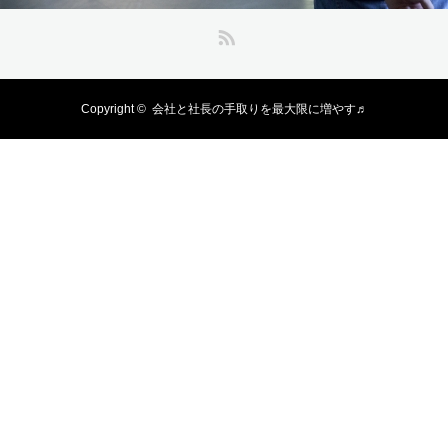
RSS
Copyright ©
会社と社長の手取りを最大限に増やす♬