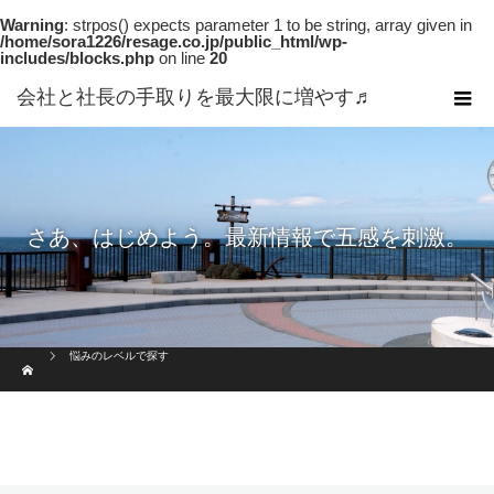
Warning
: strpos() expects parameter 1 to be string, array given in
/home/sora1226/resage.co.jp/public_html/wp-
includes/blocks.php
on line
20
会社と社長の手取りを最大限に増やす♬
さあ、はじめよう。最新情報で五感を刺激。
ホーム
悩みのレベルで探す